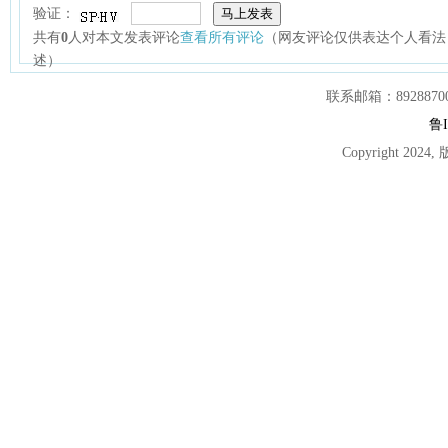
验证：
共有
0
人对本文发表评论
查看所有评论
（网友评论仅供表达个人看法
述）
联系邮箱：892887007
鲁I
Copyright 2024,