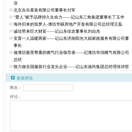
业
北京合乐童装有限公司董事长付军
“爱人”赋予品牌持久生命力——记山东三角集团董事长丁玉华
海外归来的筑梦人-潍坊华丽房地产开发有限公司总经理王磊
诚信带来巨大财富——记山东佳农董事长刘自杰
安置一人温暖两家——记山东济南阳光大姐家政服务有限公司董
事长
做潍坊最受尊重的燃气行业领导者——记潍坊华润燃气有限公司
总经
致力做全国服装行业龙头企业——记山东迪尚集团总经理张诗哲
发表评论
网名：
评论：