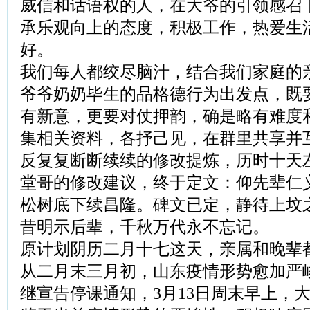
威信和话语权的人，在大爷的引领感召
承乐观向上的态度，积极工作，热爱生
好。
我们每人都绞尽脑汁，结合我们家庭的
爷爷奶奶毕生的品格德行为出发点，既
有新意，更要对仗押韵，确是略有难度
集相关资料，各抒己见，在群里共享并
反复复断断续续的修改提炼，历时十天
堂哥的修改建议，终于定文：仰先辈仁
松树底下续昌隆。碑文已定，静待上坟
昔明示后辈，千秋万代永不忘记。
原计划阴历二月十七这天，亲属和晚辈
从二月末三月初，山东疫情形势愈加严
继宣告停课通知，3月13日周末早上，