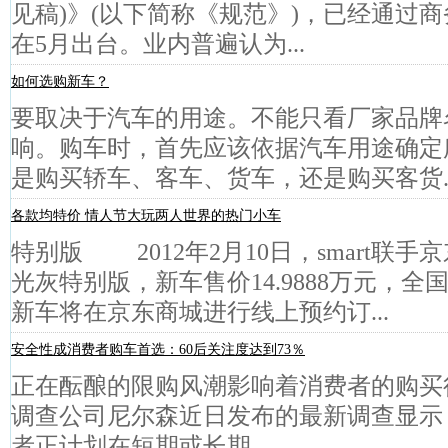
见稿)》(以下简称《规范》)，已经通过
在5月出台。业内普遍认为...
如何选购新车？
要取决于汽车的用途。不能只看厂家品牌
响。购车时，首先应该依据汽车用途确定
是购买轿车、客车、货车，还是购买客货..
各款均特价 情人节大玩两人世界的热门小车
特别版 2012年2月10日，smart联手京
光灰特别版，新车售价14.9888万元，全
新车将在京东商城进行线上预约订...
安全性成消费者购车首选：60后关注度达到73％
正在酝酿的限购风潮影响着消费者的购买
调查公司尼尔森近日发布的最新调查显示，
者正计划在短期或长期...