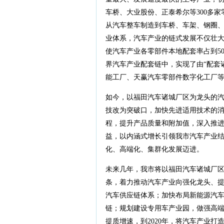
车桥、大业股份、正泰希尔等300多家
从汽车整车制造到车桥、车架、钢圈
业体系，汽车产业的链式发展不仅壮大
使汽车产业各零部件本地配套率占到5
界汽车产业配套链中，实现了由“配套
能工厂、天赢汽车零部件数字化工厂
如今，以福田汽车诸城厂区为龙头的
技改为突破口，加快先进适用技术的
程，提升产品质量和附加值，深入推
益，以内涵式增长引领我市汽车产业
化、高端化、集群化发展迈进。
未来几年，我市将以福田汽车诸城厂
条，着力推动汽车产业向强化龙头、
汽车供应链体系；加快布局新能源汽
链；规划建设专用车产业园，做强高
提质增速，到2020年，将汽车产业打