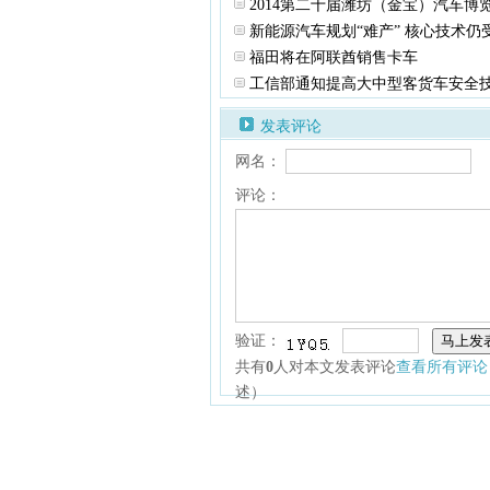
2014第二十届潍坊（金宝）汽车博
新能源汽车规划“难产” 核心技术仍
福田将在阿联酋销售卡车
工信部通知提高大中型客货车安全
发表评论
网名：
评论：
验证：
共有
0
人对本文发表评论
查看所有评论
述）