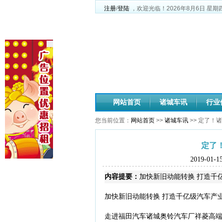
注册
/
登陆
，欢迎光临！
2026年8月6日
星期
网站首页
诸城车讯
行业
您当前位置：
网站首页
>>
诸城车讯
>> 定了！
定了
2019-01
内容提要：
加快新旧动能转换 打造千
加快新旧动能转换 打造千亿级汽车产
走进福田汽车诸城奥铃汽车厂祥菱高端