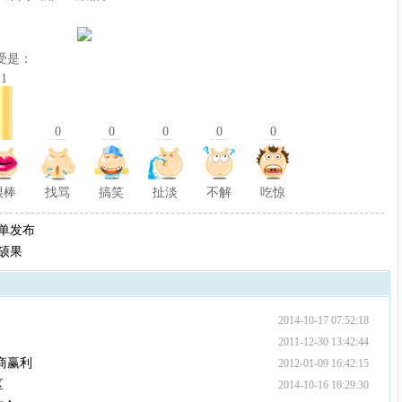
受是：
1
0
0
0
0
0
很棒
找骂
搞笑
扯淡
不解
吃惊
名单发布
硕果
2014-10-17 07:52:18
2011-12-30 13:42:44
商赢利
2012-01-09 16:42:15
区
2014-10-16 10:29:30