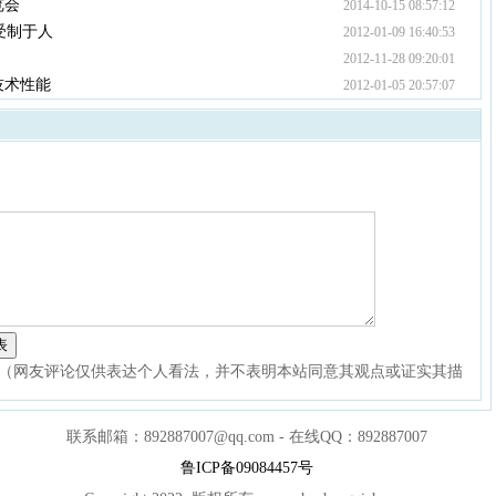
览会
2014-10-15 08:57:12
受制于人
2012-01-09 16:40:53
2012-11-28 09:20:01
技术性能
2012-01-05 20:57:07
（网友评论仅供表达个人看法，并不表明本站同意其观点或证实其描
联系邮箱：892887007@qq.com - 在线QQ：892887007
鲁ICP备09084457号