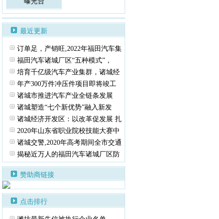
曝光台
最近更新
订单足，产销旺,2022年福田汽车集
福田汽车诸城厂区“五种模式”，
培育千亿级汽车产业集群，诸城经
年产300万件冲压件项目即将竣工
诸城市推进汽车产业全链条发展
诸城塑造“七个新优势”融入新发
诸城经济开发区：以改革促发展 扎
2020年山东省职业院校技能大赛中
诸城交警,2020年高考期间全市交通
揭秘近万人的福田汽车诸城厂区防
赞助商链接
点击排行