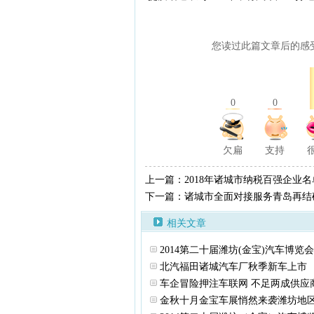
您读过此篇文章后的感
0
0
欠扁
支持
上一篇：2018年诸城市纳税百强企业
下一篇：诸城市全面对接服务青岛再结
相关文章
2014第二十届潍坊(金宝)汽车博览会
北汽福田诸城汽车厂秋季新车上市
车企冒险押注车联网 不足两成供应
金秋十月金宝车展悄然来袭潍坊地