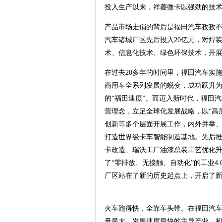
投入生产以来，祥菱微卡以强劲的技
产品市场走俏的背后是福田汽车孜孜
汽车诸城厂区先后投入20亿元，对焊
术、信息化技术、绿色环保技术，开
在过去20多年的时间里，福田汽车实
商用车全系列发展的蜕变，成功跃升
的“福田速度”。而迈入新时代，福田汽
营理念，立足全球化发展战略，以“高
创新等多个层面开展工作，内外并举、
打造世界级卡车智能制造基地。先后推
卡改造、瑞沃工厂油漆总装工艺优化升
了“零排放、无接触、自动化”的工业4
厂区站在了新的历史起点上，开启了
火车跑得快，全靠车头带。在福田汽车
量最大、发展速度最快的主导产业，