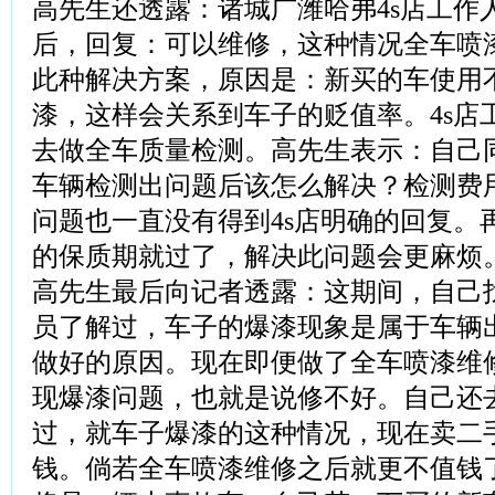
高先生还透露：诸城广潍哈弗4s店工作
后，回复：可以维修，这种情况全车喷
此种解决方案，原因是：新买的车使用
漆，这样会关系到车子的贬值率。4s店
去做全车质量检测。高先生表示：自己
车辆检测出问题后该怎么解决？检测费
问题也一直没有得到4s店明确的回复。
的保质期就过了，解决此问题会更麻烦
高先生最后向记者透露：这期间，自己
员了解过，车子的爆漆现象是属于车辆
做好的原因。现在即便做了全车喷漆维
现爆漆问题，也就是说修不好。自己还
过，就车子爆漆的这种情况，现在卖二手
钱。倘若全车喷漆维修之后就更不值钱