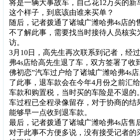
将是一辆大事故车，自己花12万买的新
这个样子，到底该由谁来买单？
随后，记者拨通了诸城广潍哈弗4s店的
不了解此事，需要找当时接待人员核实
访。
3月10日，高先生再次联系到记者，经
弗4s店给高先生退了车，双方签署了收
佛初恋”汽车过户给了诸城广潍哈弗4s店
了此事，退车款会在今年4月份之前汇
车款和购置税，当时买的车险是不退的
车过程已全程录像留存，对于协商的结
能够早一点收到退车款。
最后，记者拨通了诸城广潍哈弗4s店售
对于此事不方便多说，没有接受记者的