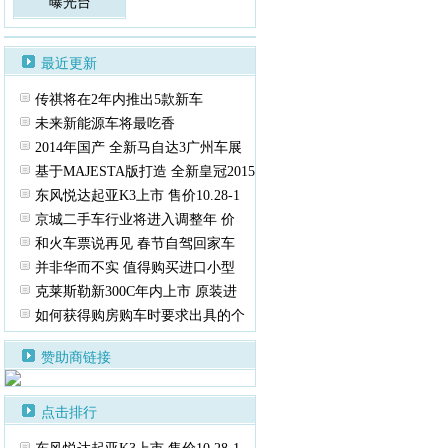
曝光台
最近更新
传祺将在2年内推出5款新车
未来新能源车将最吃香
2014年国产 全新马自达3广州车展
基于MAJESTA版打造 全新皇冠2015
东风悦达起亚K3上市 售价10.28-1
京城二手车行业将进入调整年 价
和火车票说再见 春节自驾回家车
并非华而不实 值得购买进口小型
克莱斯勒新300C年内上市 原装进
如何获得购房购车时要求出具的个
赞助商链接
点击排行