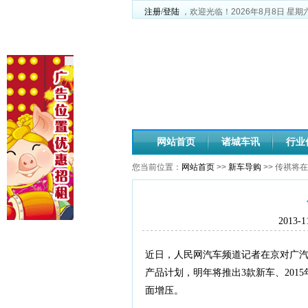
注册
/
登陆
，欢迎光临！
2026年8月8日
星期
网站首页
诸城车讯
行业
您当前位置：
网站首页
>>
新车导购
>> 传祺将
2013-
近日，人民网汽车频道记者在京对广
产品计划，明年将推出3款新车、201
面增压。