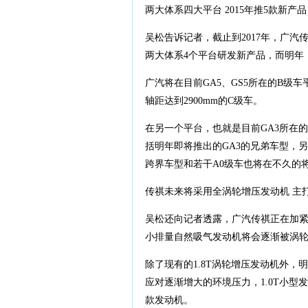
两大体系四大平台 2015年推5款新产品
吴松告诉记者，截止到2017年，广汽
两大体系4个平台研发新产品，而明年，
广汽将在目前GA5、GS5所在的B级车
轴距达到2900mm的C级车。
在另一个平台，也就是目前GA3所在
括明年即将推出的GA3的兄弟车型，另
跨界车型和若干A0级车也将在不久的
传祺未来将采用全涡轮增压发动机 主
吴松还向记者透露，广汽传祺正在加
小排量自然吸气发动机将会逐渐被涡
除了现有的1.8T涡轮增压发动机外，明年
应对逐渐增大的环境压力，1.0T小型发
款发动机。