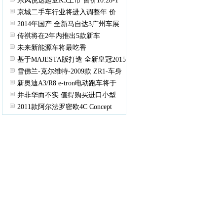
东风悦达起亚K3上市 售价10.28-1
京城二手车行业将进入调整年 价
2014年国产 全新马自达3广州车展
传祺将在2年内推出5款新车
未来新能源车将最吃香
基于MAJESTA版打造 全新皇冠2015
雪佛兰-克尔维特-2009款 ZR1-车身
新奥迪A3/R8 e-tron电动跑车将于
并非华而不实 值得购买进口小型
2011款阿尔法罗密欧4C Concept