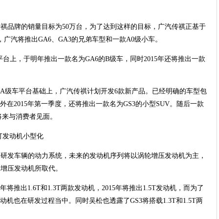
传祺品牌的销量目标为50万台，为了达到这样的目标，广汽传祺正基于
广汽将推出GA6、GA3的兄弟车型和一款A0级小车。
平台上，于明年推出一款名为GA6的B级车，同时2015年还将推出一款
的A级车平台基础上，广汽传祺计划开发6款新产品。已经明确的车型包
外在2015年第一季度，还将推出一款名为GS3的小型SUV。随后一款
将来与消费者见面。
打发动机小型化
紧研发车辆的动力系统，未来的发动机序列将以涡轮增压发动机为主，
轮增压发动机所取代。
将推出1.6T和1.3T两款发动机，2015年将推出1.5T发动机，而为了
动机也在研发过程当中。同时吴松也透露了GS3将搭载1.3T和1.5T两