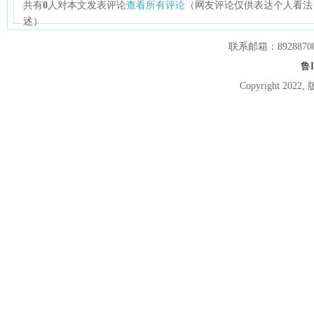
共有
0
人对本文发表评论
查看所有评论
（网友评论仅供表达个人看法
述）
联系邮箱：892887007
鲁I
Copyright 2022,