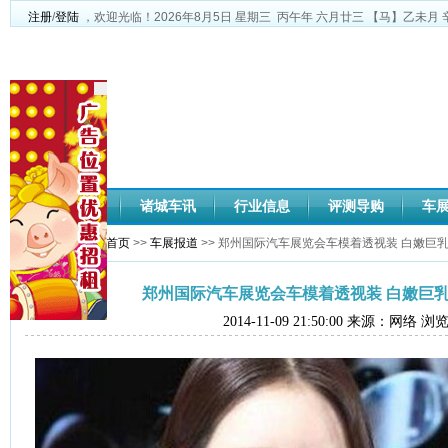
注册
/
登陆
，欢迎光临！
2026年8月5日
星期三
丙午年 六月廿三
【马】乙未月 
网站首页
诸城车讯
行业信息
评测导购
车
您当前位置：
网站首页
>>
车展报道
>> 郑州国际汽车展览会车模着透视装 白嫩巨
郑州国际汽车展览会车模着透视装 白嫩巨
2014-11-09 21:50:00 来源：网络 浏