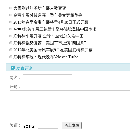
大雪刚过的潍坊车展人数寥寥
金宝车展盛装启幕，香车美女竞相争艳
2013年春季金宝车展将于4月18日正式开幕
Acura北美车展三款新车型将陆续登陆中国市场
底特律车展开幕 全球车企老总关注中国
底特律强势复苏：美国车市上演“四国杀”
2012年北美国际汽车展9日在美国底特律开幕
底特律车展：现代发布Veloster Turbo
发表评论
网名：
评论：
验证：