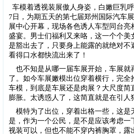
车模着透视装展傲人身姿，白嫩巨乳呼
7日，为期五天的第七届郑州国际汽车
展中心开幕，现场各色诱人车型同台亮
盛宴。男士们福利又来咯，这一个个美
是豁出去了，只要身上能露的就绝对不
看得口水都快流出来了！
也不知是从哪一届车展开始，车展就
了。如今车展嫩模出位穿着横行，完全
车模，到底是车展还是肉展？大尺度简
膨胀。太诱惑人了，这简直就是在引人
模特为了出位，穿着出格一些，这是
是，作为一个公民，是不是应该考虑一
视装可以，但也不能不穿内裤胸罩，露